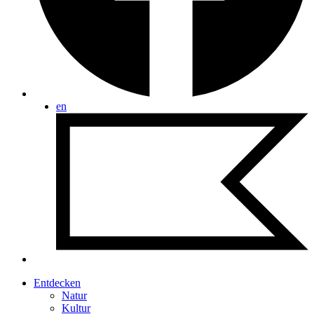
en
Entdecken
Natur
Kultur