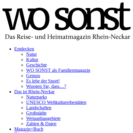
Entdecken
Natur
Kultur
Geschichte
WO SONST als Familienmagazin
Genuss
Es lebe der Sport!
Wussten Sie, dass…?
Das ist Rhein-Neckar
Naturparks
UNESCO Weltkulturerbestätten
Landschaften
Großstädte
Weinanbaugebiete
Zahlen & Daten
Magazin+Buch