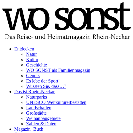
Entdecken
Natur
Kultur
Geschichte
WO SONST als Familienmagazin
Genuss
Es lebe der Sport!
Wussten Sie, dass…?
Das ist Rhein-Neckar
Naturparks
UNESCO Weltkulturerbestätten
Landschaften
Großstädte
Weinanbaugebiete
Zahlen & Daten
Magazin+Buch