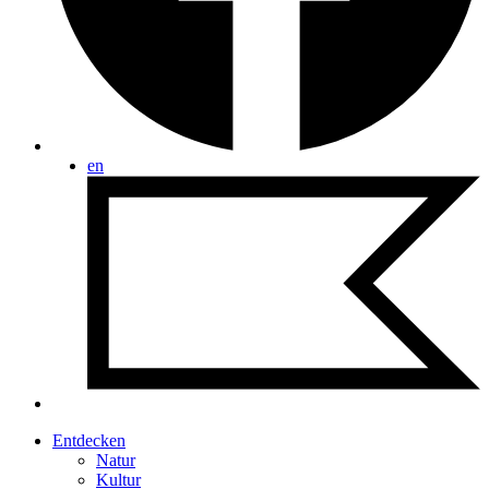
en
Entdecken
Natur
Kultur