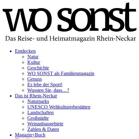
Entdecken
Natur
Kultur
Geschichte
WO SONST als Familienmagazin
Genuss
Es lebe der Sport!
Wussten Sie, dass…?
Das ist Rhein-Neckar
Naturparks
UNESCO Weltkulturerbestätten
Landschaften
Großstädte
Weinanbaugebiete
Zahlen & Daten
Magazin+Buch