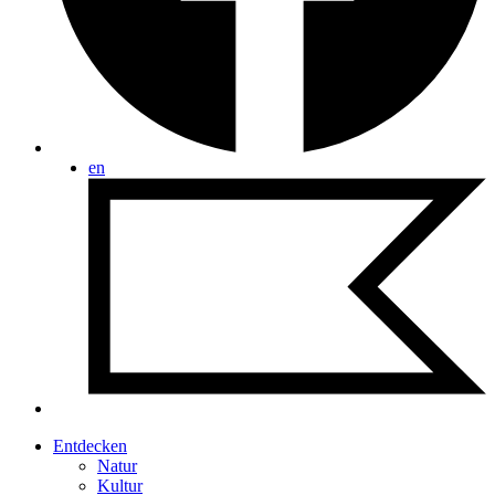
en
Entdecken
Natur
Kultur