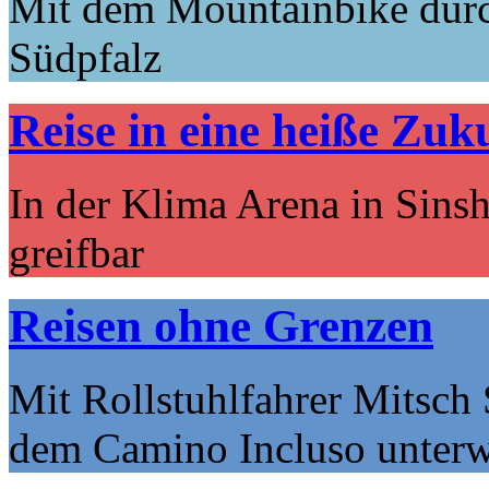
Mit dem Mountainbike durc
Südpfalz
Reise in eine heiße Zuk
In der Klima Arena in Sins
greifbar
Reisen ohne Grenzen
Mit Rollstuhlfahrer Mitsch 
dem Camino Incluso unter