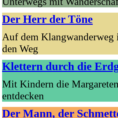
Unterwegs mit Wanderschäf
Der Herr der Töne
Auf dem Klangwanderweg 
den Weg
Klettern durch die Erdg
Mit Kindern die Margareten
entdecken
Der Mann, der Schmette