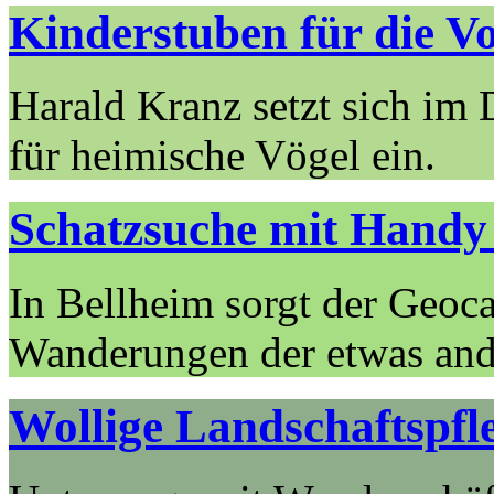
Kinderstuben für die V
Harald Kranz setzt sich im
für heimische Vögel ein.
Schatzsuche mit Hand
In Bellheim sorgt der Geoc
Wanderungen der etwas and
Wollige Land­schafts­pfl