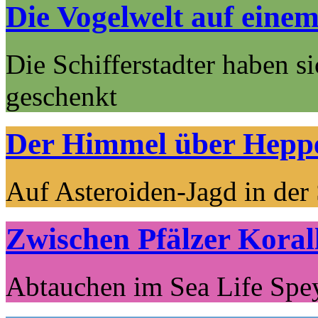
Die Vogelwelt auf einem
Die Schifferstadter haben s
geschenkt
Der Himmel über Hepp
Auf Asteroiden-Jagd in der
Zwischen Pfälzer Koral
Abtauchen im Sea Life Spe